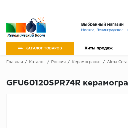
Выбранный магазин
Хиты продаж
КАТАЛОГ ТОВАРОВ
Главная
/
Каталог
/
Россия
/
Керамогранит
/
Alma Cera
GFU60120SPR74R керамограни