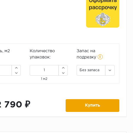
, м2
Количество
Запас на
i
упаковок:
подрезку
Без запаса
1 м2
2 790 ₽
Купить