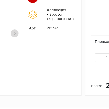
Коллекция
- Spector
(керамогранит)
212733
Арт.
Площадь
Всего: