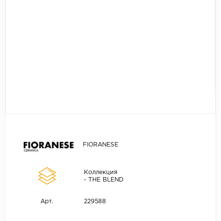
FIORANESE
Коллекция
- THE BLEND
229588
Арт.