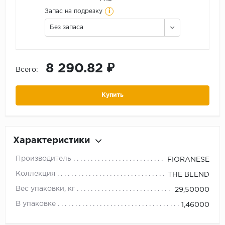
i
Запас на подрезку
Без запаса
8 290.82 ₽
Всего:
Купить
Характеристики
Производитель
FIORANESE
Коллекция
THE BLEND
Вес упаковки, кг
29,50000
В упаковке
1,46000