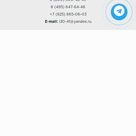
8 (495) 647-64-46
+7 (925) 665-06-03
E-mail:
i30-41@yandex.ru
О КОМПАНИИ
Наши дизайны
Хиты продаж
Магазины
О компании
Рассрочки и Кредитование
Политика конфиденциальности
ПОКУПАТЕЛЯМ
Доставка
Самовывоз
Возврат