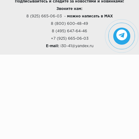
Подписывайтесь и следите за новостями и новинками!
Звоните нам:
8 (925) 665-06-03
-
можно написать в MAX
8 (800) 600-48-49
8 (495) 647-64-46
+7 (925) 665-06-03
E-mail:
i30-41@yandex.ru
О КОМПАНИИ
Наши дизайны
Хиты продаж
Магазины
О компании
Рассрочки и Кредитование
Политика конфиденциальности
ПОКУПАТЕЛЯМ
Доставка
Самовывоз