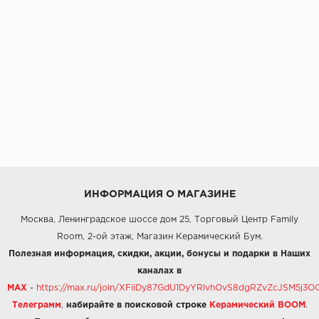
ИНФОРМАЦИЯ О МАГАЗИНЕ
Москва, Ленинградское шоссе дом 25, Торговый Центр Family
Room, 2-ой этаж, Магазин Керамический Бум.
Полезная информация, скидки, акции, бонусы и подарки в Наших
каналах в
MAX
-
https://max.ru/join/XFiiDy87GdU1DyYRlvhOvS8dgRZvZcJSM5j
Телеграмм
,
набирайте в поисковой строке
Керамический BOOM
.