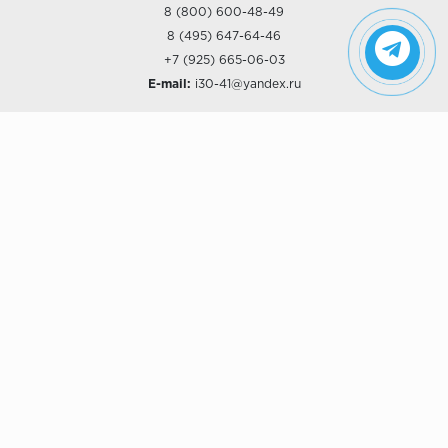
8 (800) 600-48-49
8 (495) 647-64-46
+7 (925) 665-06-03
E-mail:
i30-41@yandex.ru
О КОМПАНИИ
Наши дизайны
Хиты продаж
Магазины
О компании
Рассрочки и Кредитование
Политика конфиденциальности
ПОКУПАТЕЛЯМ
Доставка
Самовывоз
Возврат