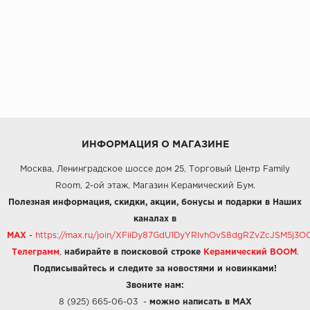
ИНФОРМАЦИЯ О МАГАЗИНЕ
Москва, Ленинградское шоссе дом 25, Торговый Центр Family
Room, 2-ой этаж, Магазин Керамический Бум.
Полезная информация, скидки, акции, бонусы и подарки в Наших
каналах в
MAX
-
https://max.ru/join/XFiiDy87GdU1DyYRlvhOvS8dgRZvZcJSM5j
Телеграмм
,
набирайте в поисковой строке
Керамический BOOM
.
Подписывайтесь и следите за новостями и новинками!
Звоните нам:
8 (925) 665-06-03
-
можно написать в MAX