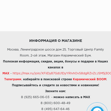
ИНФОРМАЦИЯ О МАГАЗИНЕ
Москва, Ленинградское шоссе дом 25, Торговый Центр Family
Room, 2-ой этаж, Магазин Керамический Бум.
Полезная информация, скидки, акции, бонусы и подарки в Наших
каналах в
MAX
-
https://max.ru/join/XFiiDy87GdU1DyYRlvhOvS8dgRZvZcJSM5j
Телеграмм
,
набирайте в поисковой строке
Керамический BOOM
.
Подписывайтесь и следите за новостями и новинками!
Звоните нам:
8 (925) 665-06-03
-
можно написать в MAX
8 (800) 600-48-49
8 (495) 647-64-46