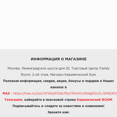
ИНФОРМАЦИЯ О МАГАЗИНЕ
Москва, Ленинградское шоссе дом 25, Торговый Центр Family
Room, 2-ой этаж, Магазин Керамический Бум.
Полезная информация, скидки, акции, бонусы и подарки в Наших
каналах в
MAX
-
https://max.ru/join/XFiiDy87GdU1DyYRlvhOvS8dgRZvZcJSM5j
Телеграмм
,
набирайте в поисковой строке
Керамический BOOM
.
Подписывайтесь и следите за новостями и новинками!
Звоните нам: