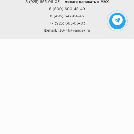
8 (925) 665-06-03
-
можно написать в MAX
8 (800) 600-48-49
8 (495) 647-64-46
+7 (925) 665-06-03
E-mail:
i30-41@yandex.ru
О КОМПАНИИ
Наши дизайны
Хиты продаж
Магазины
О компании
Рассрочки и Кредитование
Политика конфиденциальности
ПОКУПАТЕЛЯМ
Доставка
Самовывоз
Возврат