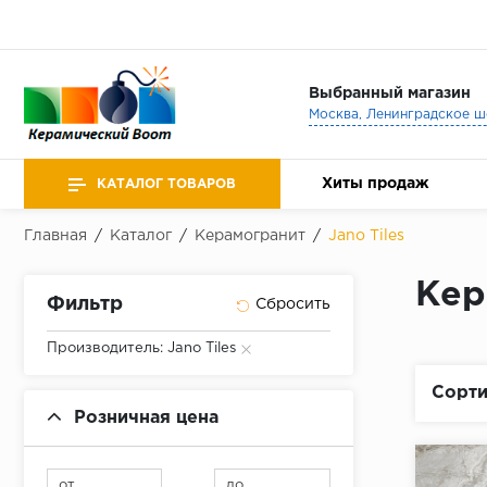
Выбранный магазин
Хиты продаж
КАТАЛОГ ТОВАРОВ
Главная
/
Каталог
/
Керамогранит
/
Jano Tiles
Кер
Фильтр
Производитель: Jano Tiles
Сорти
Розничная цена
от
до