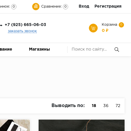
Вход
Регистрация
нное:
Сравнение:
0
0
+7 (925) 665-06-03
Корзина
0
0 ₽
заказать звонок
ование
Магазины
Выводить по:
18
36
72