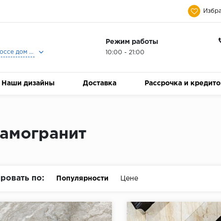
Избра
Режим работы
Москва, Ленинградское шоссе дом 25, Торговый Центр Family Room, 2-ой этаж, Магазин Керамический Бум.
10:00 - 21:00
Наши дизайны
Доставка
Рассрочка и кредит
амогранит
ровать по:
Популярности
Цене