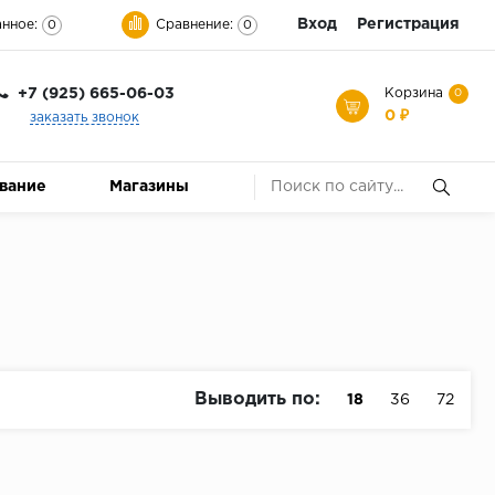
Вход
Регистрация
нное:
Сравнение:
0
0
+7 (925) 665-06-03
Корзина
0
0 ₽
заказать звонок
ование
Магазины
Выводить по:
18
36
72