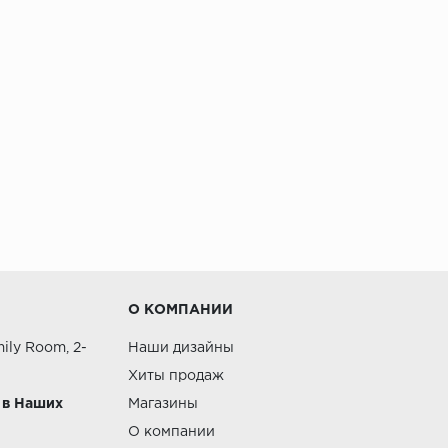
О КОМПАНИИ
ily Room, 2-
Наши дизайны
Хиты продаж
 в Наших
Магазины
О компании