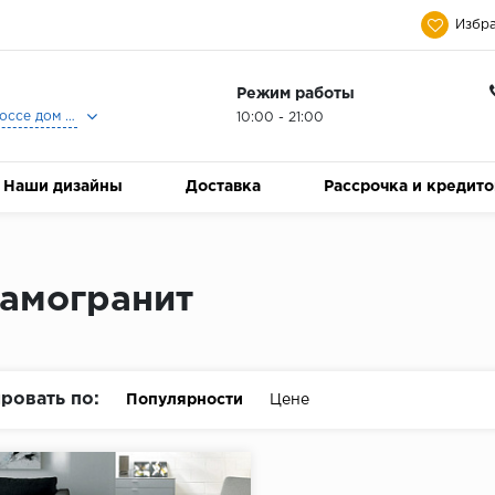
Избра
Режим работы
Москва, Ленинградское шоссе дом 25, Торговый Центр Family Room, 2-ой этаж, Магазин Керамический Бум.
10:00 - 21:00
Наши дизайны
Доставка
Рассрочка и кредит
амогранит
ровать по:
Популярности
Цене