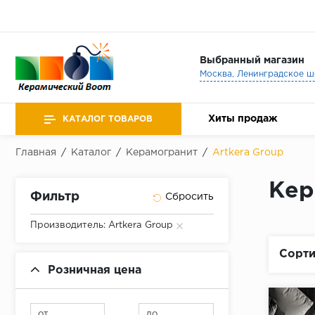
Выбранный магазин
Хиты продаж
КАТАЛОГ ТОВАРОВ
Главная
/
Каталог
/
Керамогранит
/
Artkera Group
Кер
Фильтр
Производитель: Artkera Group
Сорти
Розничная цена
от
до