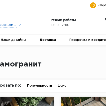
Избра
Режим работы
Москва, Ленинградское шоссе дом 25, Торговый Центр Family Room, 2-ой этаж, Магазин Керамический Бум.
10:00 - 21:00
Наши дизайны
Доставка
Рассрочка и кредит
амогранит
ровать по:
Популярности
Цене