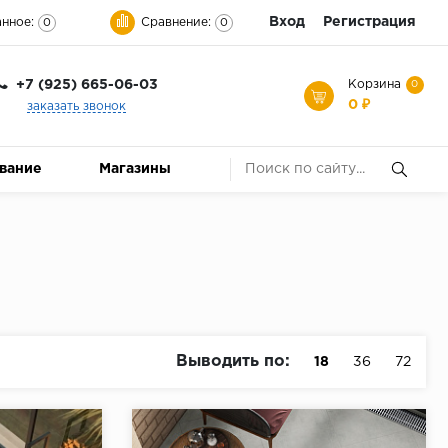
Вход
Регистрация
нное:
Сравнение:
0
0
+7 (925) 665-06-03
Корзина
0
0 ₽
заказать звонок
ование
Магазины
Выводить по:
18
36
72