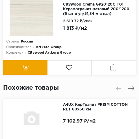
Citywood Crema GP20120CIT01
Керамогранит матовый 200*1200
(6 шт в уп/51,84 м в пал)
2 610.72 ₽
/упак.
1 813 ₽/м2
Страна:
Россия
Производитель:
Artkera Group
Коллекция:
Citywood Artkera Group
Похожие товары
A4UX КерГранит PRISM COTTON
RET 60x60 см
7 102.97 ₽/м2