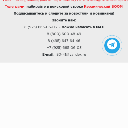
Телеграмм
,
набирайте в поисковой строке
Керамический BOOM
.
Подписывайтесь и следите за новостями и новинками!
Звоните нам:
8 (925) 665-06-03
-
можно написать в MAX
8 (800) 600-48-49
8 (495) 647-64-46
+7 (925) 665-06-03
E-mail:
i30-41@yandex.ru
О КОМПАНИИ
Наши дизайны
Хиты продаж
Магазины
О компании
Рассрочки и Кредитование
Политика конфиденциальности
ПОКУПАТЕЛЯМ