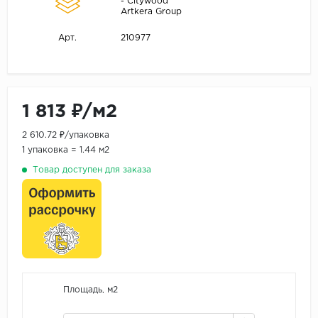
- Citywood
Artkera Group
210977
Арт.
1 813 ₽/м2
2 610.72 ₽/упаковка
1 упаковка = 1.44 м2
Товар доступен для заказа
Площадь, м2