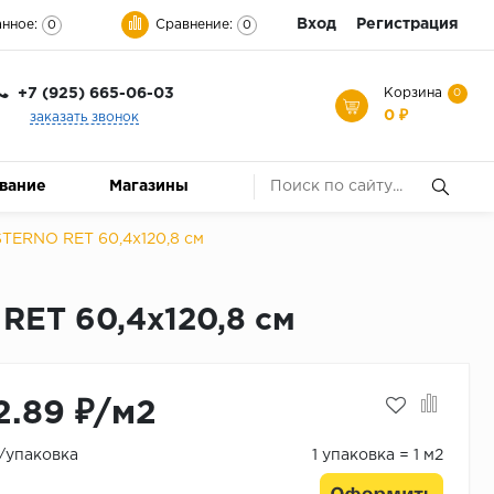
Вход
Регистрация
нное:
Сравнение:
0
0
+7 (925) 665-06-03
Корзина
0
0 ₽
заказать звонок
ование
Магазины
ERNO RET 60,4x120,8 см
ET 60,4x120,8 см
2.89 ₽/м2
₽/упаковка
1 упаковка = 1 м2