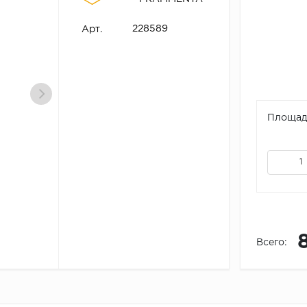
228589
Арт.
Площадь
Всего: