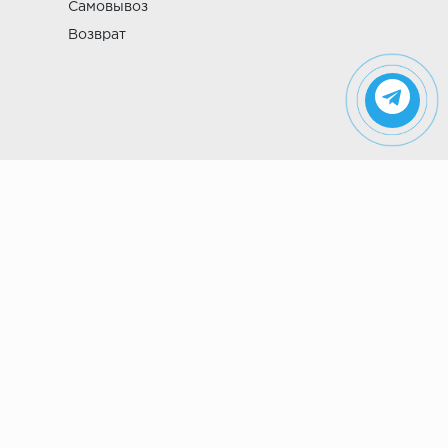
Самовывоз
Возврат
Указанные на сайте цены не являются
публичной офертой (ст. 435 ГК РФ). Стоимость и