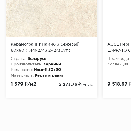
Керамогранит Намиб 3 бежевый
AU8E КерГ
60х60 (1,44м2/43,2м2/30уп)
LAPPATO 6
Страна:
Беларусь
Производит
Производитель:
Керамин
Коллекция:
Коллекция:
Намиб 30х90
Материала:
Керамогранит
1 579 ₽/м2
9 518.67 
2 273.76 ₽
/упак.