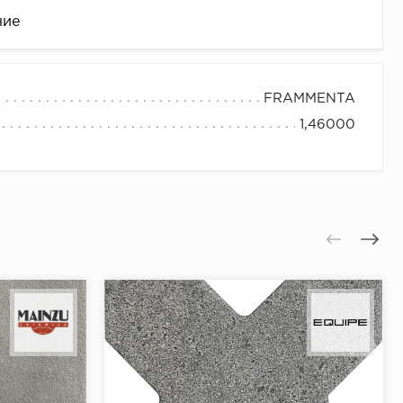
ние
FRAMMENTA
1,46000
це