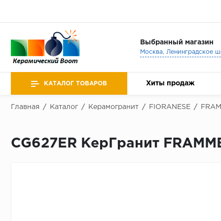
Выбранный магазин
Хиты продаж
КАТАЛОГ ТОВАРОВ
Главная
/
Каталог
/
Керамогранит
/
FIORANESE
/
FRA
CG627ER КерГранит FRAMME