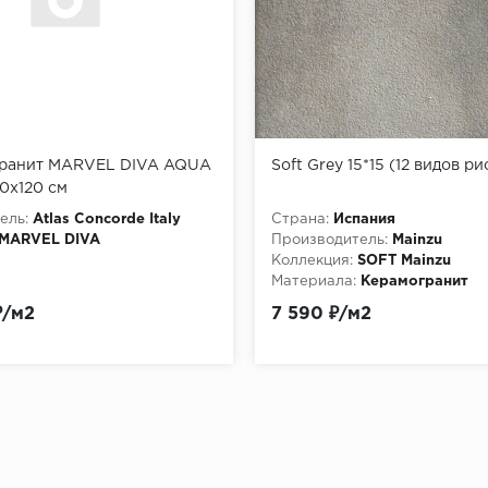
ранит MARVEL DIVA AQUA
Soft Grey 15*15 (12 видов р
0x120 см
ель:
Atlas Concorde Italy
Страна:
Испания
MARVEL DIVA
Производитель:
Mainzu
Коллекция:
SOFT Mainzu
Материала:
Керамогранит
₽/м2
7 590 ₽/м2