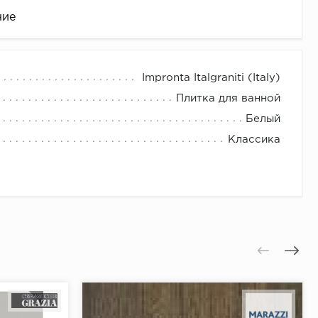
ние
Impronta Italgraniti (Italy)
Плитка для ванной
Белый
Классика
це