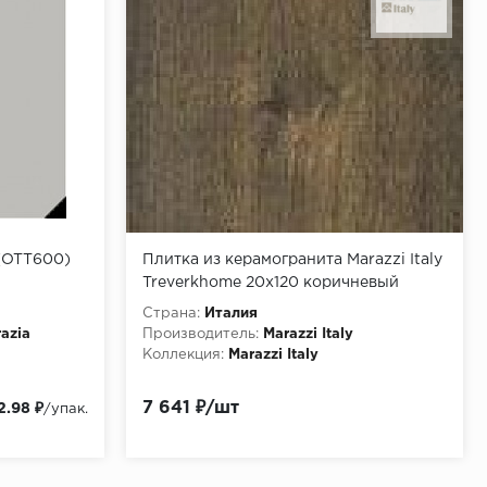
(OTT600)
Плитка из керамогранита Marazzi Italy
Treverkhome 20x120 коричневый
(MJWH)
Страна:
Италия
azia
Производитель:
Marazzi Italy
Коллекция:
Marazzi Italy
7 641 ₽/шт
2.98 ₽
/упак.