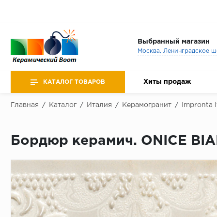
Выбранный магазин
Хиты продаж
КАТАЛОГ ТОВАРОВ
Главная
/
Каталог
/
Италия
/
Керамогранит
/
Impronta It
Бордюр керамич. ONICE BI