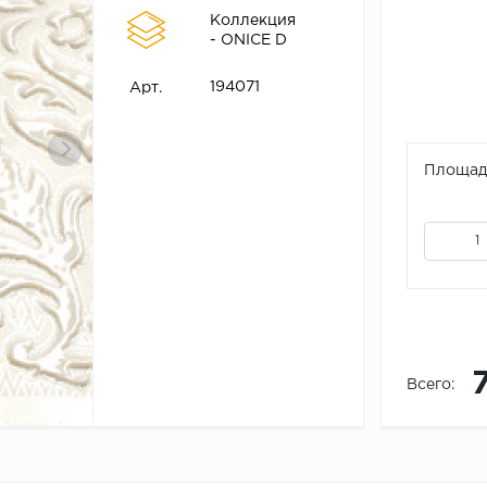
Коллекция
- ONICE D
194071
Арт.
Площадь
Всего: