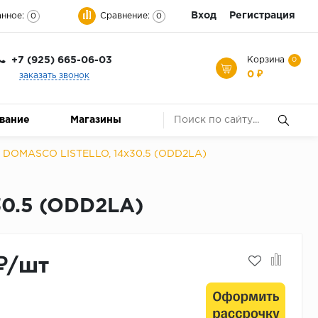
Вход
Регистрация
нное:
Сравнение:
0
0
+7 (925) 665-06-03
Корзина
0
0 ₽
заказать звонок
ование
Магазины
 DOMASCO LISTELLO, 14x30.5 (ODD2LA)
0.5 (ODD2LA)
₽/шт