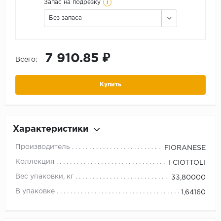
i
Запас на подрезку
Без запаса
7 910.85 ₽
Всего:
Купить
Характеристики
Производитель
FIORANESE
Коллекция
I CIOTTOLI
Вес упаковки, кг
33,80000
В упаковке
1,64160