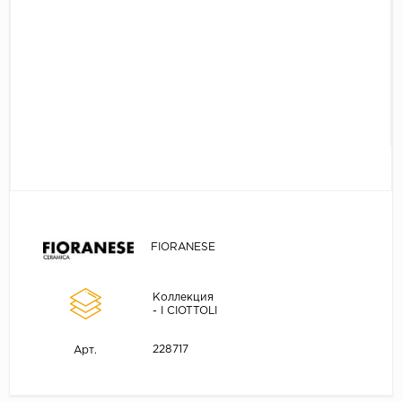
FIORANESE
Коллекция
- I CIOTTOLI
228717
Арт.