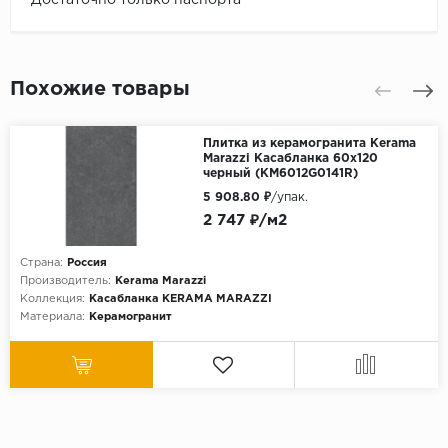
Похожие товары
Плитка из керамогранита Kerama
Marazzi Касабланка 60x120
черный (KM6012G0141R)
5 908.80 ₽
/упак.
2 747 ₽/м2
Страна:
Россия
Производитель:
Kerama Marazzi
Коллекция:
Касабланка KЕRАМА МАRАZZI
Материала:
Керамогранит