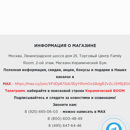
ИНФОРМАЦИЯ О МАГАЗИНЕ
Москва, Ленинградское шоссе дом 25, Торговый Центр Family
Room, 2-ой этаж, Магазин Керамический Бум.
Полезная информация, скидки, акции, бонусы и подарки в Наших
каналах в
MAX
-
https://max.ru/join/XFiiDy87GdU1DyYRlvhOvS8dgRZvZcJSM5j
Телеграмм
,
набирайте в поисковой строке
Керамический BOOM
.
Подписывайтесь и следите за новостями и новинками!
Звоните нам:
8 (925) 665-06-03
-
можно написать в MAX
8 (800) 600-48-49
8 (495) 647-64-46