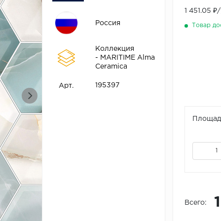
1 451.05 ₽
Россия
Товар до
Коллекция
- MARITIME Alma
Ceramica
195397
Арт.
Площадь
Всего: