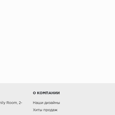
О КОМПАНИИ
ily Room, 2-
Наши дизайны
Хиты продаж