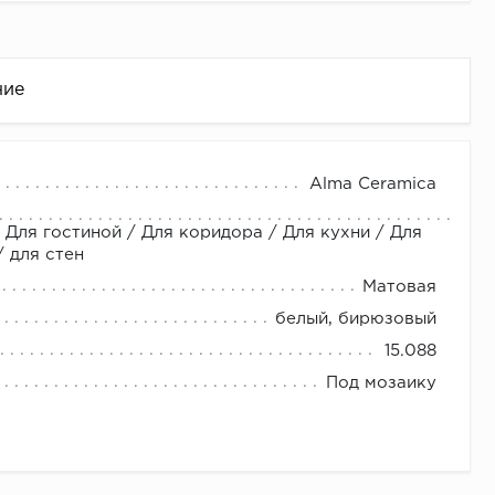
ние
Alma Ceramica
 Для гостиной / Для коридора / Для кухни / Для
 для стен
Матовая
белый, бирюзовый
15.088
це
Под мозаику