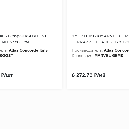
ень г-образная BOOST
9MTP Плитка MARVEL GEM
INO 33x60 см
TERRAZZO PEARL 40x80 
ель:
Atlas Concorde Italy
Производитель:
Atlas Concor
BOOST
Коллекция:
MARVEL GEMS
 ₽/шт
6 272.70 ₽/м2