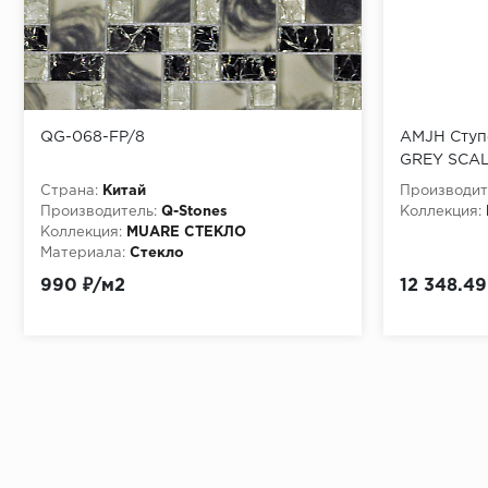
QG-068-FP/8
AMJH Ступ
GREY SCAL
Страна:
Китай
Производит
Производитель:
Q-Stones
Коллекция:
Коллекция:
MUARE СТЕКЛО
Материала:
Стекло
990 ₽/м2
12 348.49