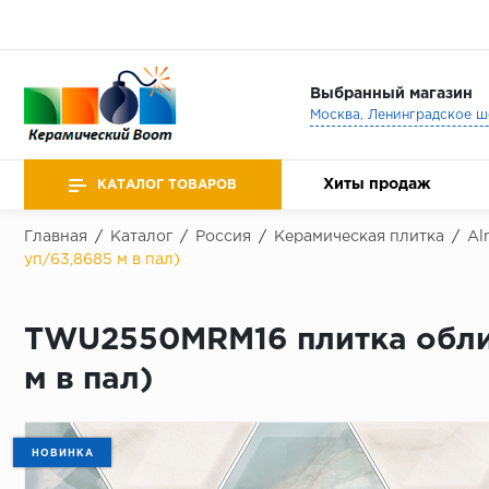
Выбранный магазин
Хиты продаж
КАТАЛОГ ТОВАРОВ
Главная
/
Каталог
/
Россия
/
Керамическая плитка
/
Al
уп/63,8685 м в пал)
TWU2550MRM16 плитка облиц
м в пал)
НОВИНКА