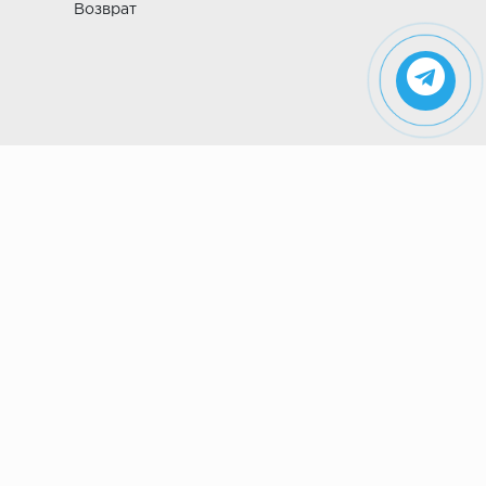
Возврат
Указанные на сайте цены не являются
публичной офертой (ст. 435 ГК РФ). Стоимость и
наличие товара просьба уточнить в магазине.