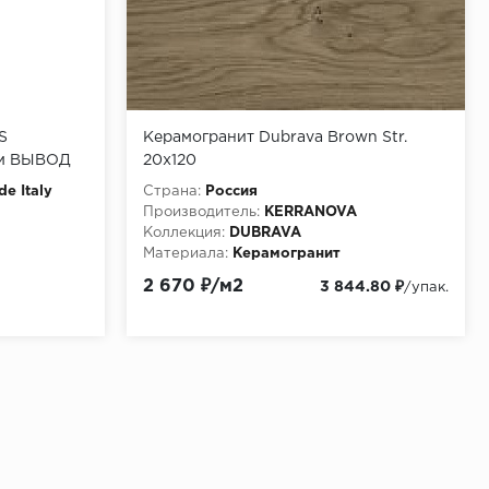
S
Керамогранит Dubrava Brown Str.
см ВЫВОД
20x120
de Italy
Страна:
Россия
Производитель:
KERRANOVA
Коллекция:
DUBRAVA
Материала:
Керамогранит
2 670 ₽/м2
3 844.80 ₽
/упак.