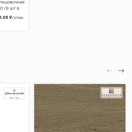
лицовочная
0 (9 шт в
1.05 ₽
/упак.