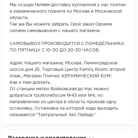
Мы осуществляем доставку купленной у нас плитки
и керамического гранита по Москве и Московской
области.
Так же Вы можете забрать Свой заказ Своими
силами самовывозом с нашего магазина.
САМОВЫВОЗ ПРОИЗВОДИТСЯ С ПОНЕДЕЛЬНИКА
ПО ПЯТНИЦУ С 10-30 ДО 20-30 ЧАСОВ.
Адрес Нашего магазина; Москва, Ленинградское
шоссе дом 25, Торговый Центр Family Room, второй
этаж., Магазин Плитки; КЕРАМИЧЕСКИЙ БУМ;
Как к Нам доехать.
От станции метро Войковская до Нас можно
добраться тройллебусом №43 или №6, по
направлению из центра в область проехав одну
остановку, Остановка на которой надо выходить
называется "Театральный Зал Лебедь".