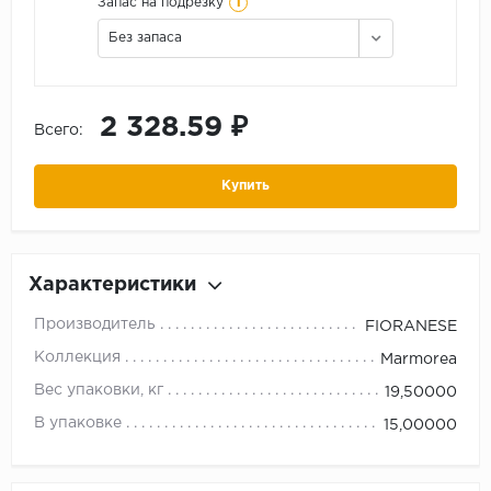
i
Запас на подрезку
Без запаса
2 328.59 ₽
Всего:
Купить
Характеристики
Производитель
FIORANESE
Коллекция
Marmorea
Вес упаковки, кг
19,50000
В упаковке
15,00000