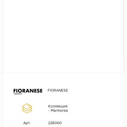
FIORANESE
Коллекция
- Marmorea
228060
Арт.