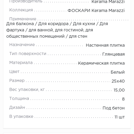
Производитель
Kerama Marazzi
Коллекция
ФОСКАРИ Kerama Marazzi
Применение
Для балкона / Для коридора / Для кухни / Для
фартука / для ванной, для гостиной, для
общественных помещений / для стен
Назначение
Настенная плитка
Тип поверхности
Глянцевая
Материала
Керамическая плитка
Цвет
Белый
Размер
25х40
Вес упаковки, кг
15,00
Толщина
8
Дизайн
Под бетон
В упаковке
11 шт