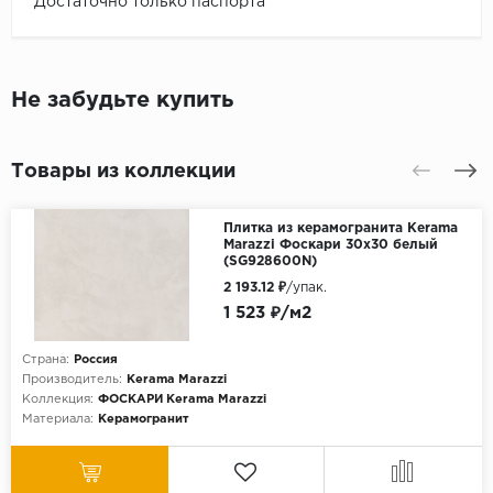
Достаточно только паспорта
Не забудьте купить
Товары из коллекции
Плитка из керамогранита Kerama
Marazzi Фоскари 30x30 белый
(SG928600N)
2 193.12 ₽
/упак.
1 523 ₽/м2
Страна:
Россия
Производитель:
Kerama Marazzi
Коллекция:
ФОСКАРИ Kerama Marazzi
Материала:
Керамогранит