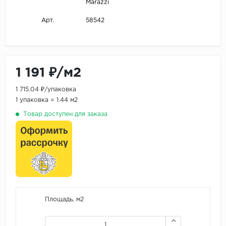
Marazzi
58542
Арт.
1 191 ₽/м2
1 715.04 ₽/упаковка
1 упаковка = 1.44 м2
Товар доступен для заказа
Площадь, м2