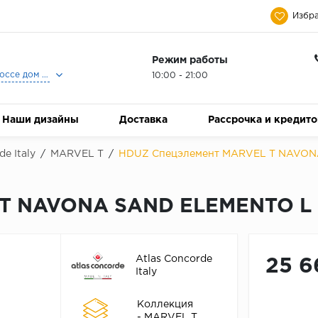
Избра
Режим работы
Москва, Ленинградское шоссе дом 25, Торговый Центр Family Room, 2-ой этаж, Магазин Керамический Бум.
10:00 - 21:00
Наши дизайны
Доставка
Рассрочка и кредит
de Italy
/
MARVEL T
/
HDUZ Спецэлемент MARVEL T NAVONA
T NAVONA SAND ELEMENTO L S
Atlas Concorde
25 6
Italy
Коллекция
- MARVEL T