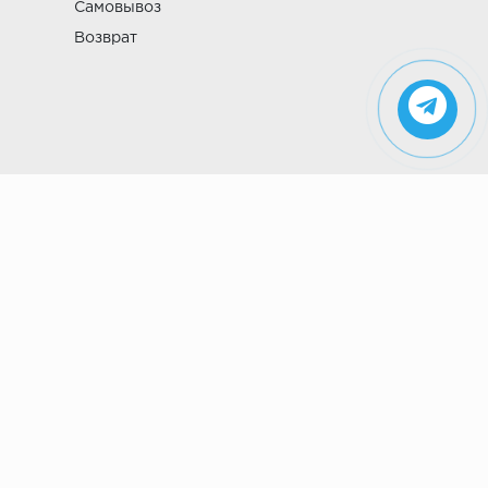
Самовывоз
Возврат
Указанные на сайте цены не являются
публичной офертой (ст. 435 ГК РФ). Стоимость и