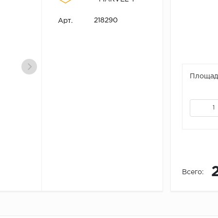
218290
Арт.
Площадь
Всего: