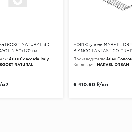
ка BOOST NATURAL 3D
AO61 Ступень MARVEL DR
AOLIN 50x120 см
BIANCO FANTASTICO GRAD
37,5x75 см
ель:
Atlas Concorde Italy
Производитель:
Atlas Concor
BOOST NATURAL
Коллекция:
MARVEL DREAM
₽/м2
6 410.60 ₽/шт