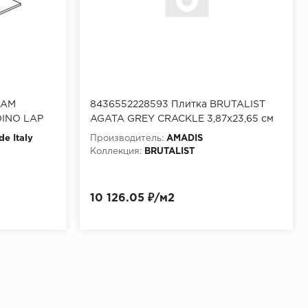
EAM
8436552228593 Плитка BRUTALIST
INO LAP
AGATA GREY CRACKLE 3,87x23,65 см
de Italy
Производитель:
AMADIS
Коллекция:
BRUTALIST
10 126.05 ₽/м2