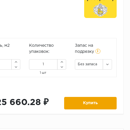
, м2
Количество
Запас на
i
упаковок:
подрезку
Без запаса
1 шт
25 660.28 ₽
Купить