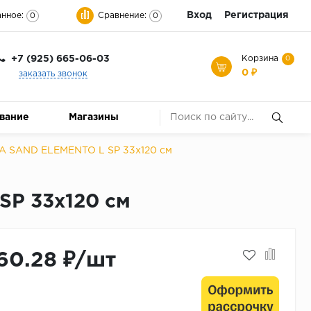
Вход
Регистрация
нное:
Сравнение:
0
0
+7 (925) 665-06-03
Корзина
0
0 ₽
заказать звонок
ование
Магазины
 SAND ELEMENTO L SP 33x120 см
P 33x120 см
60.28 ₽/шт