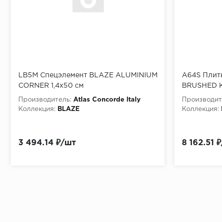
LB5M Спецэлемент BLAZE ALUMINIUM
A64S Плит
CORNER 1,4x50 см
BRUSHED K
Производитель:
Atlas Concorde Italy
Производит
Коллекция:
BLAZE
Коллекция:
3 494.14 ₽/шт
8 162.51 