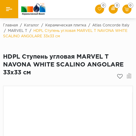
0
0
0
Назад
Главная
/
Каталог
/
Керамическая плитка
/
Atlas Concorde Italy
/
MARVEL T
/
HDPL Ступень угловая MARVEL T NAVONA WHITE
SCALINO ANGOLARE 33x33 см
Производители
Керамическая плитка
HDPL Ступень угловая MARVEL T
NAVONA WHITE SCALINO ANGOLARE
Керамогранит
33x33 см
Мозаики
Искусственный камень
Клинкер