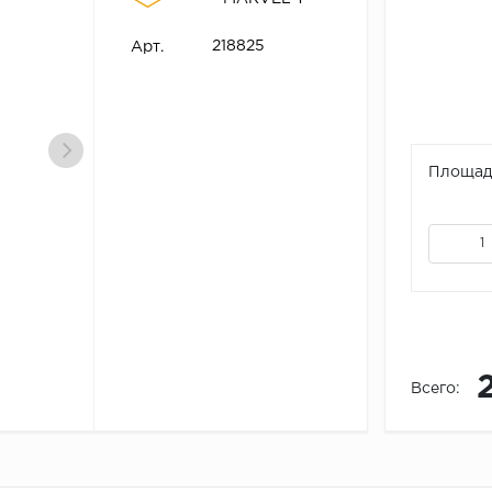
218825
Арт.
Площадь
Всего: