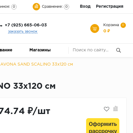
Вход
Регистрация
нное:
Сравнение:
0
0
+7 (925) 665-06-03
Корзина
0
0 ₽
заказать звонок
ование
Магазины
NAVONA SAND SCALINO 33x120 см
O 33x120 см
74.74 ₽/шт