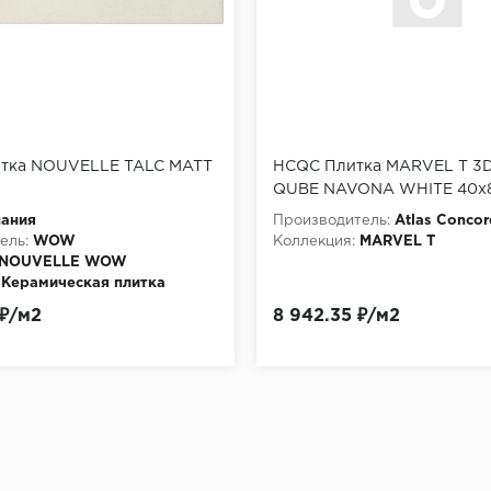
итка NOUVELLE TALC MATT
HCQC Плитка MARVEL T 3D
QUBE NAVONA WHITE 40x
пания
Производитель:
Atlas Concor
ель:
WOW
Коллекция:
MARVEL T
NOUVELLE WOW
Керамическая плитка
 ₽/м2
8 942.35 ₽/м2