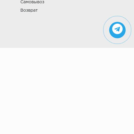
Самовывоз
Возврат
Указанные на сайте цены не являются
публичной офертой (ст. 435 ГК РФ). Стоимость и