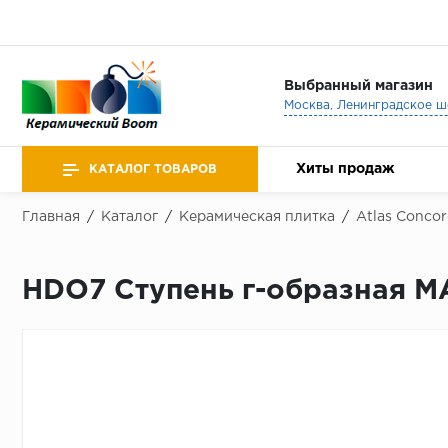
Выбранный магазин
Хиты продаж
КАТАЛОГ ТОВАРОВ
Главная
/
Каталог
/
Керамическая плитка
/
Atlas Concor
HDO7 Ступень г-образная 