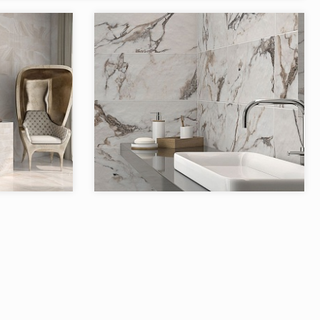
STiles ceramic
Коллекция:
NATRA STiles ceramic
STiles ceramic
Бренд:
STiles ceramic
Испания
Страна:
Испания
4
Товаров в коллекции:
2