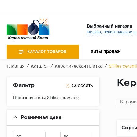
Выбранный магазин
Хиты продаж
КАТАЛОГ ТОВАРОВ
Главная
/
Каталог
/
Керамическая плитка
/
STiles ceram
Кер
Фильтр
Производитель: STiles ceramic
Керами
Розничная цена
Сорти
от
до