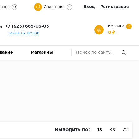
Вход
Регистрация
нное:
Сравнение:
0
0
+7 (925) 665-06-03
Корзина
0
0 ₽
заказать звонок
ование
Магазины
Выводить по:
18
36
72