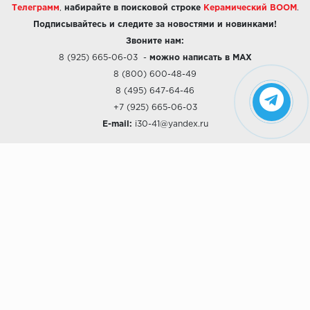
Телеграмм
,
набирайте в поисковой строке
Керамический BOOM
.
Подписывайтесь и следите за новостями и новинками!
Звоните нам:
8 (925) 665-06-03
-
можно написать в MAX
8 (800) 600-48-49
8 (495) 647-64-46
+7 (925) 665-06-03
E-mail:
i30-41@yandex.ru
О КОМПАНИИ
Наши дизайны
Хиты продаж
Магазины
О компании
Рассрочки и Кредитование
Политика конфиденциальности
ПОКУПАТЕЛЯМ
Доставка