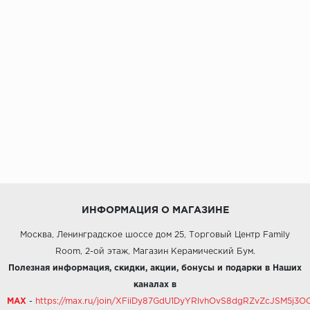
ИНФОРМАЦИЯ О МАГАЗИНЕ
Москва, Ленинградское шоссе дом 25, Торговый Центр Family
Room, 2-ой этаж, Магазин Керамический Бум.
Полезная информация, скидки, акции, бонусы и подарки в Наших
каналах в
MAX
-
https://max.ru/join/XFiiDy87GdU1DyYRlvhOvS8dgRZvZcJSM5j