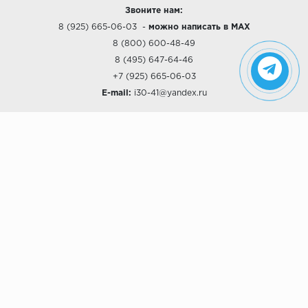
Звоните нам:
8 (925) 665-06-03
-
можно написать в MAX
8 (800) 600-48-49
8 (495) 647-64-46
+7 (925) 665-06-03
E-mail:
i30-41@yandex.ru
О КОМПАНИИ
Наши дизайны
Хиты продаж
Магазины
О компании
Рассрочки и Кредитование
Политика конфиденциальности
ПОКУПАТЕЛЯМ
Доставка
Самовывоз