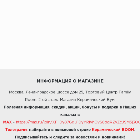
ИНФОРМАЦИЯ О МАГАЗИНЕ
Москва, Ленинградское шоссе дом 25, Торговый Центр Family
Room, 2-ой этаж, Магазин Керамический Бум.
Полезная информация, скидки, акции, бонусы и подарки в Наших
каналах в
MAX
-
https://max.ru/join/XFiiDy87GdU1DyYRlvhOvS8dgRZvZcJSM5j
Телеграмм
,
набирайте в поисковой строке
Керамический BOOM
.
Подписывайтесь и следите за новостями и новинками!