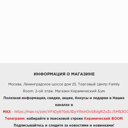
ИНФОРМАЦИЯ О МАГАЗИНЕ
Москва, Ленинградское шоссе дом 25, Торговый Центр Family
Room, 2-ой этаж, Магазин Керамический Бум.
Полезная информация, скидки, акции, бонусы и подарки в Наших
каналах в
MAX
-
https://max.ru/join/XFiiDy87GdU1DyYRlvhOvS8dgRZvZcJSM5j
Телеграмм
,
набирайте в поисковой строке
Керамический BOOM
.
Подписывайтесь и следите за новостями и новинками!