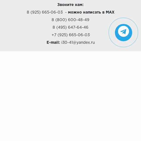
Звоните нам:
8 (925) 665-06-03
-
можно написать в MAX
8 (800) 600-48-49
8 (495) 647-64-46
+7 (925) 665-06-03
E-mail:
i30-41@yandex.ru
О КОМПАНИИ
Наши дизайны
Хиты продаж
Магазины
О компании
Рассрочки и Кредитование
Политика конфиденциальности
ПОКУПАТЕЛЯМ
Доставка
Самовывоз