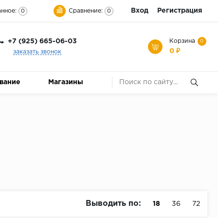
Вход
Регистрация
нное:
Сравнение:
0
0
+7 (925) 665-06-03
Корзина
0
0 ₽
заказать звонок
ование
Магазины
Выводить по:
18
36
72