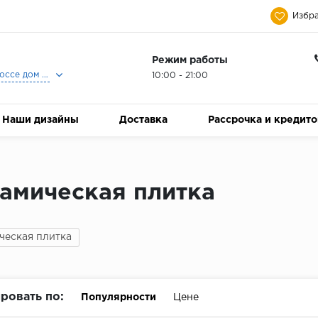
Избра
Режим работы
Москва, Ленинградское шоссе дом 25, Торговый Центр Family Room, 2-ой этаж, Магазин Керамический Бум.
10:00 - 21:00
Наши дизайны
Доставка
Рассрочка и кредит
амическая плитка
ческая плитка
ровать по:
Популярности
Цене