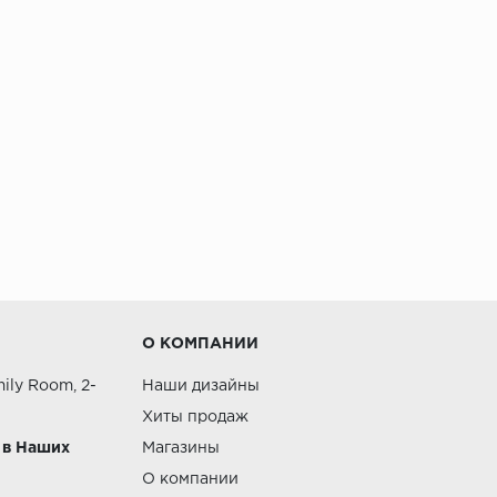
О КОМПАНИИ
ily Room, 2-
Наши дизайны
Хиты продаж
 в Наших
Магазины
О компании