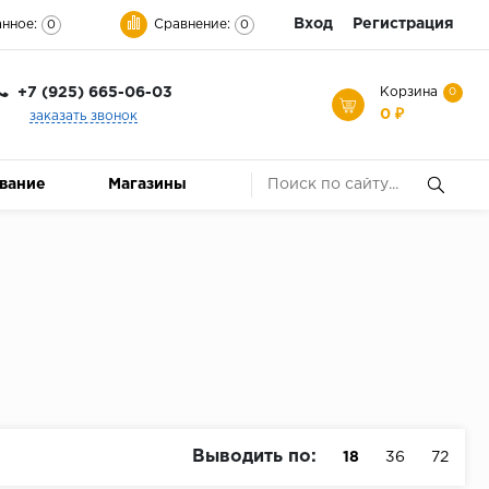
Вход
Регистрация
нное:
Сравнение:
0
0
+7 (925) 665-06-03
Корзина
0
0 ₽
заказать звонок
ование
Магазины
Выводить по:
18
36
72