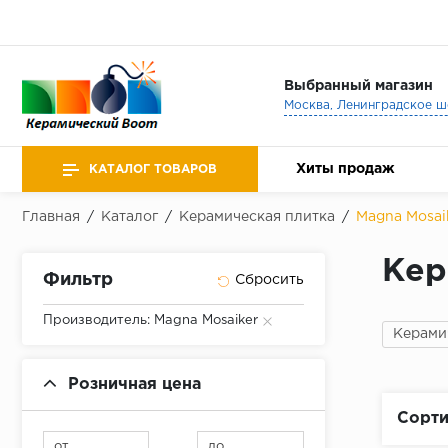
Выбранный магазин
Хиты продаж
КАТАЛОГ ТОВАРОВ
Главная
/
Каталог
/
Керамическая плитка
/
Magna Mosai
Кер
Фильтр
Производитель: Magna Mosaiker
Керами
Розничная цена
Сорти
от
до