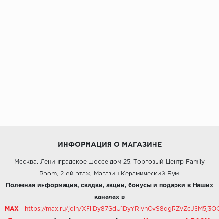
ИНФОРМАЦИЯ О МАГАЗИНЕ
Москва, Ленинградское шоссе дом 25, Торговый Центр Family
Room, 2-ой этаж, Магазин Керамический Бум.
Полезная информация, скидки, акции, бонусы и подарки в Наших
каналах в
MAX
-
https://max.ru/join/XFiiDy87GdU1DyYRlvhOvS8dgRZvZcJSM5j