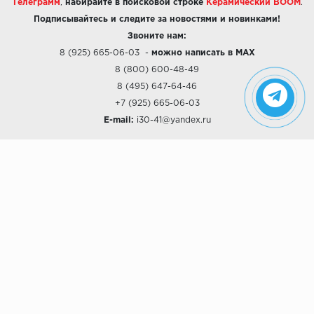
Телеграмм
,
набирайте в поисковой строке
Керамический BOOM
.
Подписывайтесь и следите за новостями и новинками!
Звоните нам:
8 (925) 665-06-03
-
можно написать в MAX
8 (800) 600-48-49
8 (495) 647-64-46
+7 (925) 665-06-03
E-mail:
i30-41@yandex.ru
О КОМПАНИИ
Наши дизайны
Хиты продаж
Магазины
О компании
Рассрочки и Кредитование
Политика конфиденциальности
ПОКУПАТЕЛЯМ
Доставка