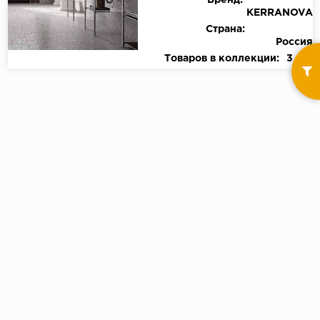
Бренд:
KERRANOVA
Страна:
Россия
Товаров в коллекции:
3