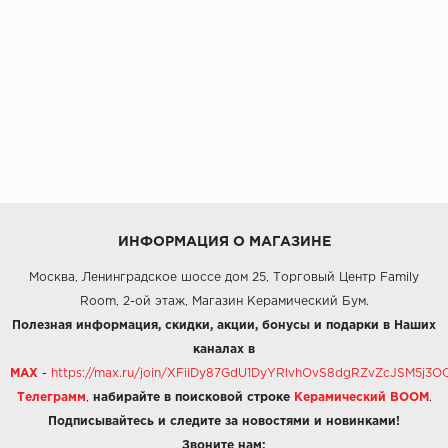
ИНФОРМАЦИЯ О МАГАЗИНЕ
Москва, Ленинградское шоссе дом 25, Торговый Центр Family
Room, 2-ой этаж, Магазин Керамический Бум.
Полезная информация, скидки, акции, бонусы и подарки в Наших
каналах в
MAX
-
https://max.ru/join/XFiiDy87GdU1DyYRlvhOvS8dgRZvZcJSM5j
Телеграмм
,
набирайте в поисковой строке
Керамический BOOM
.
Подписывайтесь и следите за новостями и новинками!
Звоните нам: