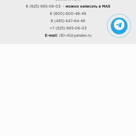
8 (925) 665-06-03
-
можно написать в MAX
8 (800) 600-48-49
8 (495) 647-64-46
+7 (925) 665-06-03
E-mail:
i30-41@yandex.ru
О КОМПАНИИ
Наши дизайны
Хиты продаж
Магазины
О компании
Рассрочки и Кредитование
Политика конфиденциальности
ПОКУПАТЕЛЯМ
Доставка
Самовывоз
Возврат