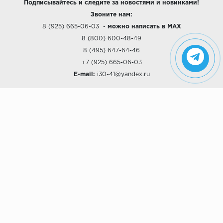
Подписывайтесь и следите за новостями и новинками!
Звоните нам:
8 (925) 665-06-03
-
можно написать в MAX
8 (800) 600-48-49
8 (495) 647-64-46
+7 (925) 665-06-03
E-mail:
i30-41@yandex.ru
О КОМПАНИИ
Наши дизайны
Хиты продаж
Магазины
О компании
Рассрочки и Кредитование
Политика конфиденциальности
ПОКУПАТЕЛЯМ
Доставка
Самовывоз