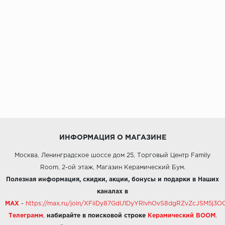
ИНФОРМАЦИЯ О МАГАЗИНЕ
Москва, Ленинградское шоссе дом 25, Торговый Центр Family
Room, 2-ой этаж, Магазин Керамический Бум.
Полезная информация, скидки, акции, бонусы и подарки в Наших
каналах в
MAX
-
https://max.ru/join/XFiiDy87GdU1DyYRlvhOvS8dgRZvZcJSM5j
Телеграмм
,
набирайте в поисковой строке
Керамический BOOM
.