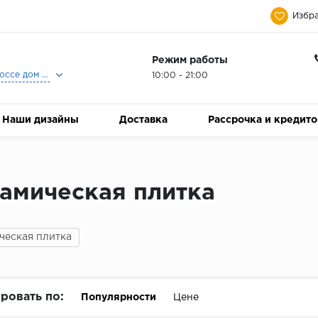
Избра
Режим работы
Москва, Ленинградское шоссе дом 25, Торговый Центр Family Room, 2-ой этаж, Магазин Керамический Бум.
10:00 - 21:00
Наши дизайны
Доставка
Рассрочка и кредит
амическая плитка
ческая плитка
ровать по:
Популярности
Цене