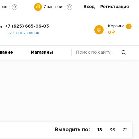
Вход
Регистрация
нное:
Сравнение:
0
0
+7 (925) 665-06-03
Корзина
0
0 ₽
заказать звонок
ование
Магазины
Выводить по:
18
36
72