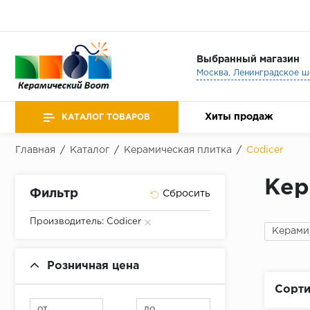
Выбранный магазин
Хиты продаж
КАТАЛОГ ТОВАРОВ
Главная
/
Каталог
/
Керамическая плитка
/
Codicer
Кер
Фильтр
Производитель: Codicer
Керами
Розничная цена
Сорти
от
до