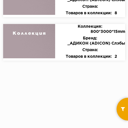
_АДИКОН (ADICON) Слэбы
Страна:
Товаров в коллекции:
8
Коллекция:
800*3000*15mm
Бренд:
_АДИКОН (ADICON) Слэбы
Страна:
Товаров в коллекции:
2