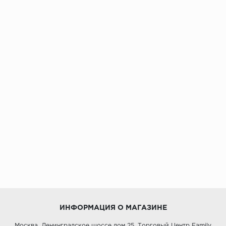
ИНФОРМАЦИЯ О МАГАЗИНЕ
Москва, Ленинградское шоссе дом 25, Торговый Центр Family