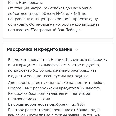
Как к Нам доехать.
От станции метро Войковская до Нас можно
добраться тройллебусом №43 или №6, по
направлению из центра в область проехав одну
остановку, Остановка на которой надо выходить
называется "Театральный Зал Лебедь".
Рассрочка и кредитование
Вы можете покупать в Наших Шоурумах в рассрочку
или в кредит от Тинькофф. Это быстро и удобно,
когда хотите более рационально распределить
бюджет и если нет всей суммы на покупку.
Для оформления нужны только паспорт и телефон.
Подробнее о рассрочках и кредитах в Тинькофф:
Рассрочка беспроцентная: вы не платите за
пользование деньгами
Высокая вероятность одобрения: до 95%
Быстрое рассмотрение: решение от банка придет
вам за 2 минуты прямо в форме заявки на той же