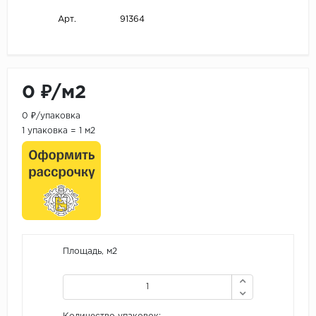
91364
Арт.
0 ₽/м2
0 ₽/упаковка
1 упаковка = 1 м2
Площадь, м2