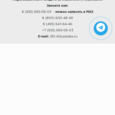
Звоните нам:
8 (925) 665-06-03
-
можно написать в MAX
8 (800) 600-48-49
8 (495) 647-64-46
+7 (925) 665-06-03
E-mail:
i30-41@yandex.ru
О КОМПАНИИ
Наши дизайны
Хиты продаж
Магазины
О компании
Рассрочки и Кредитование
Политика конфиденциальности
ПОКУПАТЕЛЯМ
Доставка
Самовывоз