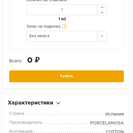
Количество упаковок:
1 м2
i
Запас на подрезку
Без запаса
0 ₽
Всего:
Купить
Характеристики
Страна
Испания
Производитель
PORCELANOSA
Коллекция
COTTON