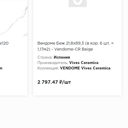
x120
Вендоме Беж 21,8х89,3 (в кор. 6 шт. =
1,17м2) - Vendome-CR Beige
Страна:
Испания
Производитель:
Vives Ceramica
m
Коллекция:
VENDOME Vives Ceramica
2 797.47 ₽/шт