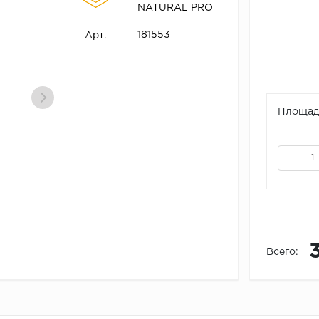
NATURAL PRO
181553
Арт.
Площадь
Всего: