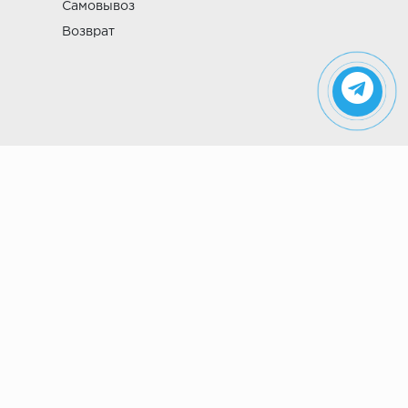
Самовывоз
Возврат
Указанные на сайте цены не являются
публичной офертой (ст. 435 ГК РФ). Стоимость и