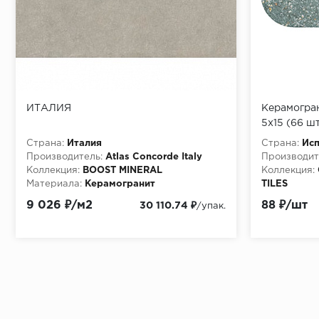
ИТАЛИЯ
Керамогран
5x15 (66 ш
Страна:
Италия
Страна:
Ис
Производитель:
Atlas Concorde Italy
Производит
Коллекция:
BOOST MINERAL
Коллекция:
Материала:
Керамогранит
TILES
Материала:
9 026 ₽/м2
88 ₽/шт
30 110.74 ₽
/упак.