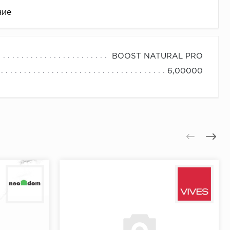
ние
BOOST NATURAL PRO
6,00000
це