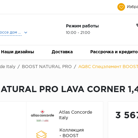
Избра
Режим работы
Москва, Ленинградское шоссе дом 25, Торговый Центр Family Room, 2-ой этаж, Магазин Керамический Бум.
10:00 - 21:00
Наши дизайны
Доставка
Рассрочка и кредит
de Italy
/
BOOST NATURAL PRO
/
AQ8C Спецэлемент BOOST
ATURAL PRO LAVA CORNER 1,
Atlas Concorde
3 56
Italy
Коллекция
- BOOST