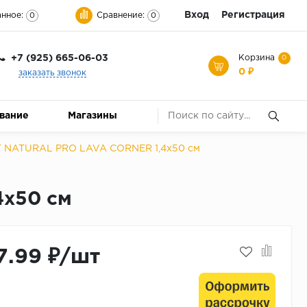
Вход
Регистрация
нное:
Сравнение:
0
0
+7 (925) 665-06-03
Корзина
0
0 ₽
заказать звонок
ование
Магазины
 NATURAL PRO LAVA CORNER 1,4x50 см
4x50 см
7.99 ₽/шт