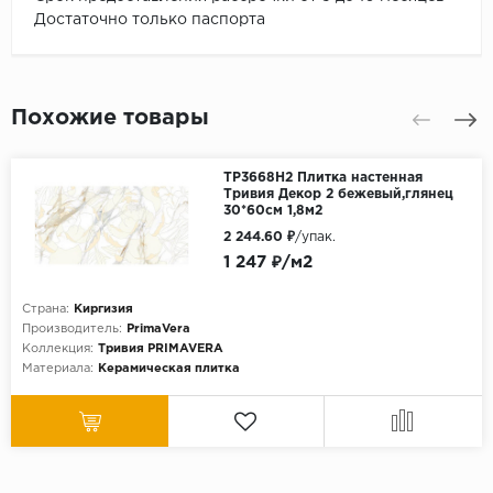
Достаточно только паспорта
Похожие товары
TP3668H2 Плитка настенная
Тривия Декор 2 бежевый,глянец
30*60см 1,8м2
2 244.60 ₽
/упак.
1 247 ₽/м2
Страна:
Киргизия
Производитель:
PrimaVera
Коллекция:
Тривия PRIMAVERA
Материала:
Керамическая плитка