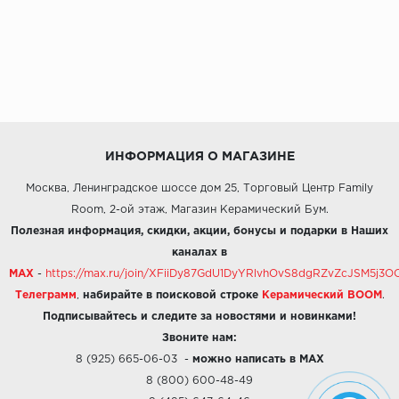
ИНФОРМАЦИЯ О МАГАЗИНЕ
Москва, Ленинградское шоссе дом 25, Торговый Центр Family
Room, 2-ой этаж, Магазин Керамический Бум.
Полезная информация, скидки, акции, бонусы и подарки в Наших
каналах в
MAX
-
https://max.ru/join/XFiiDy87GdU1DyYRlvhOvS8dgRZvZcJSM5j
Телеграмм
,
набирайте в поисковой строке
Керамический BOOM
.
Подписывайтесь и следите за новостями и новинками!
Звоните нам:
8 (925) 665-06-03
-
можно написать в MAX
8 (800) 600-48-49