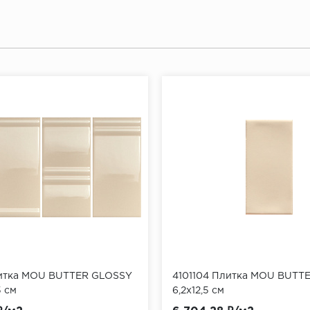
литка MOU BUTTER GLOSSY
4101104 Плитка MOU BUTT
5 см
6,2x12,5 см