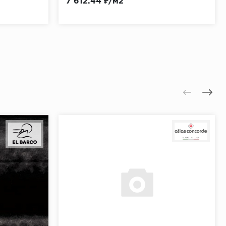
7 612.44 ₽/м2