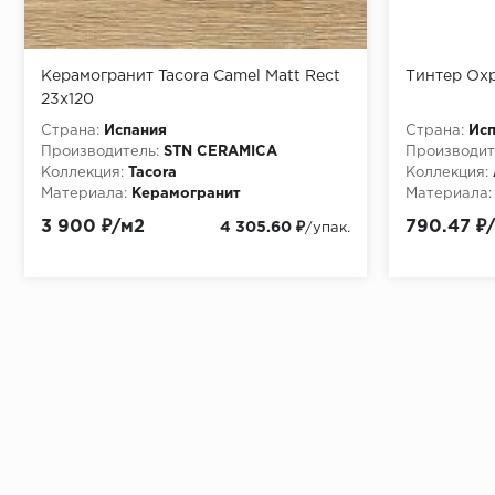
Керамогранит Tacora Camel Matt Rect
Тинтер Охре
23x120
Страна:
Испания
Страна:
Ис
Производитель:
STN CERAMICA
Производит
Коллекция:
Tacora
Коллекция:
Материала:
Керамогранит
Материала:
3 900 ₽/м2
790.47 ₽
4 305.60 ₽
/упак.