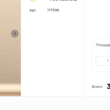
177596
Арт.
Площадь
Всего: