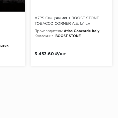
A7PS Спецэлемент BOOST STONE
TOBACCO CORNER A.E. 1x1 см
Производитель:
Atlas Concorde Italy
Коллекция:
BOOST STONE
литка
3 453.60 ₽/шт