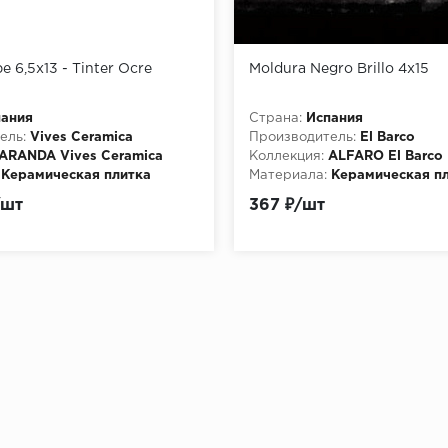
 6,5х13 - Tinter Ocre
Moldura Negro Brillo 4x15
пания
Страна:
Испания
ель:
Vives Ceramica
Производитель:
El Barco
ARANDA Vives Ceramica
Коллекция:
ALFARO El Barco
Керамическая плитка
Материала:
Керамическая п
/шт
367 ₽/шт