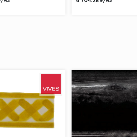
₽/м2
6 704.28 ₽/м2