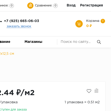
Вход
Регистрация
нное:
Сравнение:
0
0
+7 (925) 665-06-03
Корзина
0
0 ₽
заказать звонок
ование
Магазины
x12,5 см
2.44 ₽/м2
₽/упаковка
1 упаковка = 0.51 м2
ступен для заказа