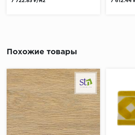
7 722.85 ₽/м2
7 612.44 
Похожие товары