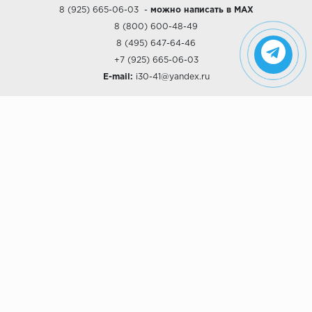
8 (925) 665-06-03
-
можно написать в MAX
8 (800) 600-48-49
8 (495) 647-64-46
+7 (925) 665-06-03
E-mail:
i30-41@yandex.ru
О КОМПАНИИ
Наши дизайны
Хиты продаж
Магазины
О компании
Рассрочки и Кредитование
Политика конфиденциальности
ПОКУПАТЕЛЯМ
Доставка
Самовывоз
Возврат