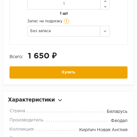
1 шт
i
Запас на подрезку
Без запаса
1 650 ₽
Всего:
Купить
Характеристики
Страна
Беларусь
Производитель
Феодал
Коллекция
Кирпич Новая Англия