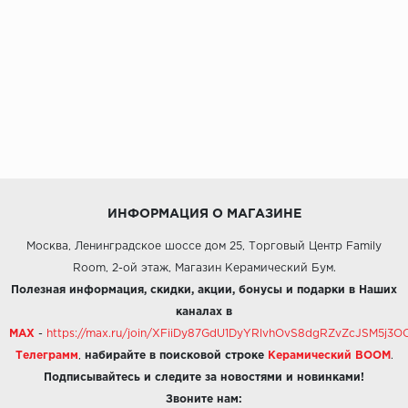
ИНФОРМАЦИЯ О МАГАЗИНЕ
Москва, Ленинградское шоссе дом 25, Торговый Центр Family
Room, 2-ой этаж, Магазин Керамический Бум.
Полезная информация, скидки, акции, бонусы и подарки в Наших
каналах в
MAX
-
https://max.ru/join/XFiiDy87GdU1DyYRlvhOvS8dgRZvZcJSM5j
Телеграмм
,
набирайте в поисковой строке
Керамический BOOM
.
Подписывайтесь и следите за новостями и новинками!
Звоните нам: