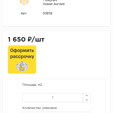
- Кирпич
Новая Англия
93858
Арт.
1 650 ₽/шт
Площадь, м2
Количество упаковок: