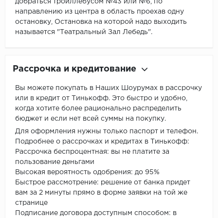
добраться тройллебусом №43 или №6, по
направлению из центра в область проехав одну
остановку, Остановка на которой надо выходить
называется "Театральный Зал Лебедь".
Рассрочка и кредитование
Вы можете покупать в Наших Шоурумах в рассрочку
или в кредит от Тинькофф. Это быстро и удобно,
когда хотите более рационально распределить
бюджет и если нет всей суммы на покупку.
Для оформления нужны только паспорт и телефон.
Подробнее о рассрочках и кредитах в Тинькофф:
Рассрочка беспроцентная: вы не платите за
пользование деньгами
Высокая вероятность одобрения: до 95%
Быстрое рассмотрение: решение от банка придет
вам за 2 минуты прямо в форме заявки на той же
странице
Подписание договора доступным способом: в