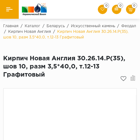
0
0
0
Назад
Главная
/
Каталог
/
Беларусь
/
Искусственный камень
/
Феодал
/
Кирпич Новая Англия
/
Кирпич Новая Англия 30.26.14.Р(35),
шов 10, разм 3,5*40,0, т.12-13 Графитовый
Производители
Керамическая плитка
Кирпич Новая Англия 30.26.14.Р(35),
шов 10, разм 3,5*40,0, т.12-13
Керамогранит
Графитовый
Мозаики
Искусственный камень
Клинкер