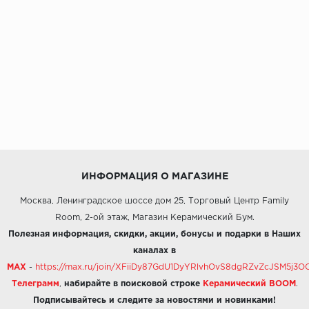
ИНФОРМАЦИЯ О МАГАЗИНЕ
Москва, Ленинградское шоссе дом 25, Торговый Центр Family
Room, 2-ой этаж, Магазин Керамический Бум.
Полезная информация, скидки, акции, бонусы и подарки в Наших
каналах в
MAX
-
https://max.ru/join/XFiiDy87GdU1DyYRlvhOvS8dgRZvZcJSM5j
Телеграмм
,
набирайте в поисковой строке
Керамический BOOM
.
Подписывайтесь и следите за новостями и новинками!