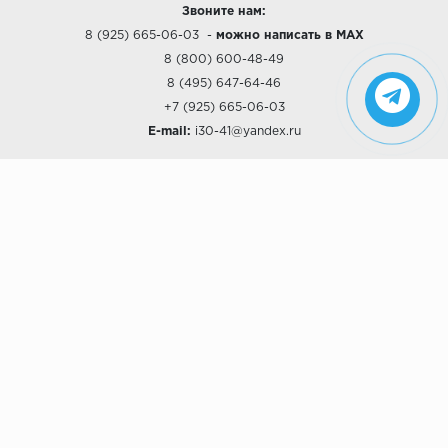
Звоните нам:
8 (925) 665-06-03
-
можно написать в MAX
8 (800) 600-48-49
8 (495) 647-64-46
+7 (925) 665-06-03
E-mail:
i30-41@yandex.ru
О КОМПАНИИ
Наши дизайны
Хиты продаж
Магазины
О компании
Рассрочки и Кредитование
Политика конфиденциальности
ПОКУПАТЕЛЯМ
Доставка
Самовывоз
Возврат