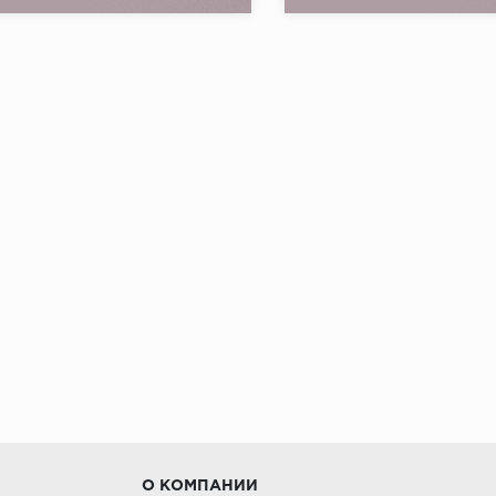
Беларусь
Страна:
в коллекции:
4
Товаров в коллекции:
О КОМПАНИИ