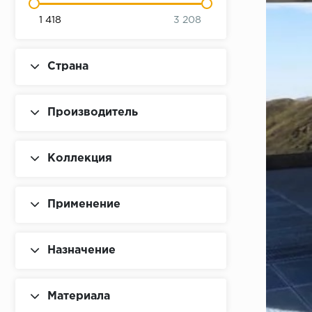
1 418
3 208
Страна
Производитель
Коллекция
Применение
Назначение
Материала