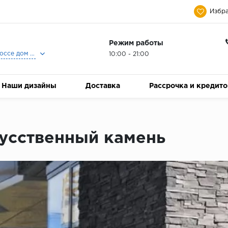
Избра
Режим работы
Москва, Ленинградское шоссе дом 25, Торговый Центр Family Room, 2-ой этаж, Магазин Керамический Бум.
10:00 - 21:00
Наши дизайны
Доставка
Рассрочка и кредит
усственный камень