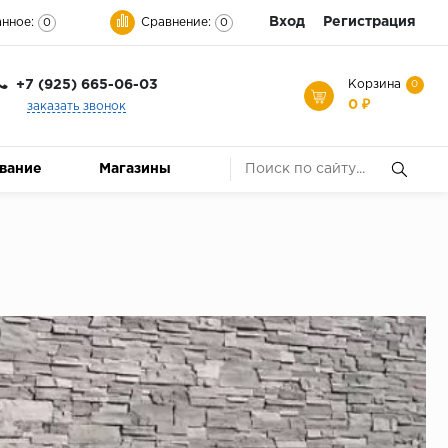
Вход
Регистрация
нное:
Сравнение:
0
0
+7 (925) 665-06-03
Корзина
0
0 ₽
заказать звонок
ование
Магазины